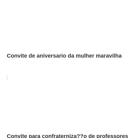
Convite de aniversario da mulher maravilha
Convite para confraterniza??o de professores