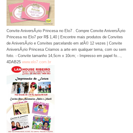
Convite AniversÃ¡rio Princesa no Elo7 . Compre Convite AniversÃ¡rio
Princesa no Elo7 por R$ 1,40 | Encontre mais produtos de Convites
de AniversÃ¡rio e Convites parcelando em atÃ© 12 vezes | Convite
AniversÃ¡rio Princesa Criamos a arte em qualquer tema, com ou sem
foto. - Convite tamanho 14,5cm x 10cm; - Impresso em papel fo...,
4DAB25
www.elo7.com.br