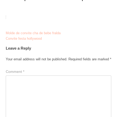
Post
Molde de convite cha de bebe fralda
Convite festa hollywood
navigation
Leave a Reply
Your email address will not be published.
Required fields are marked
*
Comment
*