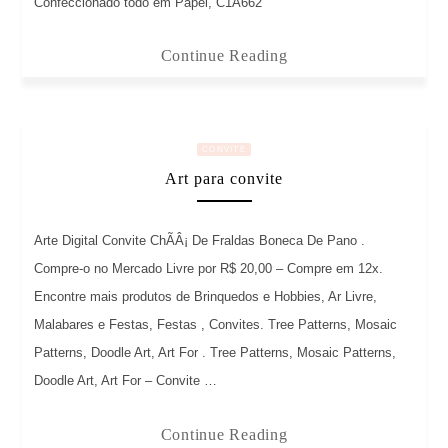
Confeccionado todo em Papel, C1A662
Continue Reading
CONVITE
Art para convite
Arte Digital Convite ChÃÂ¡ De Fraldas Boneca De Pano .
Compre-o no Mercado Livre por R$ 20,00 – Compre em 12x.
Encontre mais produtos de Brinquedos e Hobbies, Ar Livre,
Malabares e Festas, Festas , Convites. Tree Patterns, Mosaic
Patterns, Doodle Art, Art For . Tree Patterns, Mosaic Patterns,
Doodle Art, Art For – Convite …
Continue Reading