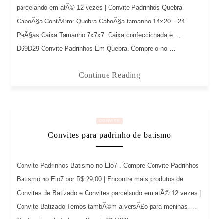
parcelando em atÃ© 12 vezes | Convite Padrinhos Quebra
CabeÃ§a ContÃ©m: Quebra-CabeÃ§a tamanho 14×20 – 24
PeÃ§as Caixa Tamanho 7x7x7: Caixa confeccionada e…,
D69D29 Convite Padrinhos Em Quebra. Compre-o no …
Continue Reading
CONVITE
Convites para padrinho de batismo
Convite Padrinhos Batismo no Elo7 . Compre Convite Padrinhos
Batismo no Elo7 por R$ 29,00 | Encontre mais produtos de
Convites de Batizado e Convites parcelando em atÃ© 12 vezes |
Convite Batizado Temos tambÃ©m a versÃ£o para meninas…..