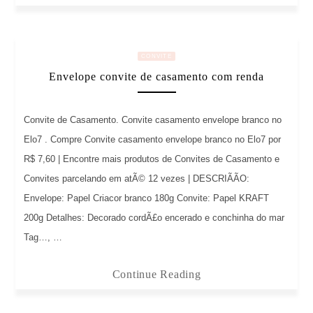
CONVITE
Envelope convite de casamento com renda
Convite de Casamento. Convite casamento envelope branco no
Elo7 . Compre Convite casamento envelope branco no Elo7 por
R$ 7,60 | Encontre mais produtos de Convites de Casamento e
Convites parcelando em atÃ© 12 vezes | DESCRIÃÃO:
Envelope: Papel Criacor branco 180g Convite: Papel KRAFT
200g Detalhes: Decorado cordÃ£o encerado e conchinha do mar
Tag…, …
Continue Reading