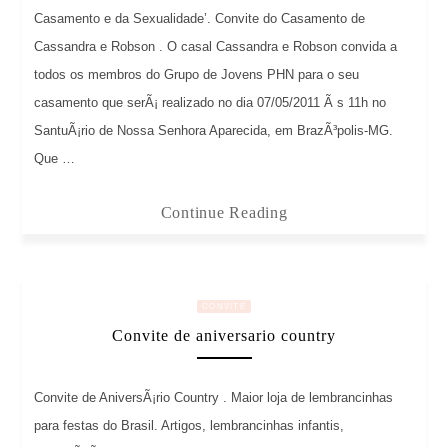
Casamento e da Sexualidade’. Convite do Casamento de
Cassandra e Robson . O casal Cassandra e Robson convida a
todos os membros do Grupo de Jovens PHN para o seu
casamento que serÃ¡ realizado no dia 07/05/2011 Ã s 11h no
SantuÃ¡rio de Nossa Senhora Aparecida, em BrazÃ³polis-MG.
Que …
Continue Reading
CONVITE
Convite de aniversario country
Convite de AniversÃ¡rio Country . Maior loja de lembrancinhas
para festas do Brasil. Artigos, lembrancinhas infantis,