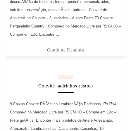
decoraÃ§Ã£o de todos os temas, produtos personalizados,
enfeites, aniversÃ¡rio, descartÃ¡veis tudo em: Convite de
AniversÃ¡rio Country – 8 unidades – Alegra Festa 70 Convite
Pergaminho Country . Compre-o no Mercado Livre por R$ 84,00 –
Compre em 12x. Encontre …
Continue Reading
CONVITE
Convite padrinhos rustico
9 Caixas Convite RÃÂºstico LembranÃÂ§a Padrinhos 17x17x4 .
Compre-o no Mercado Livre por R$ 274,00 – Compre em 12x –
Frete grÃÂ¡tis. Encontre mais produtos de Arte e Artesanato,
Artesanato, Lembrancinhas, Casamento, Caixinhas, 10