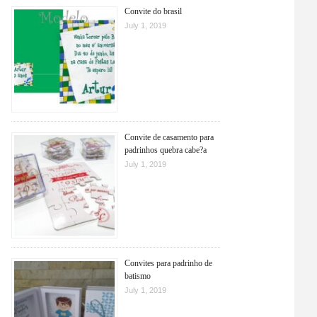
Convite do brasil
July 1, 2019
Convite de casamento para
padrinhos quebra cabe?a
July 1, 2019
Convites para padrinho de
batismo
July 1, 2019