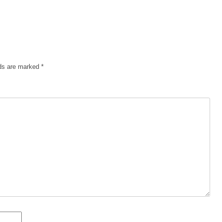
lds are marked
*