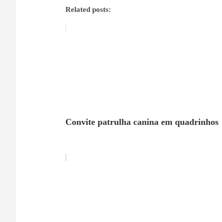
Related posts:
Convite patrulha canina em quadrinhos