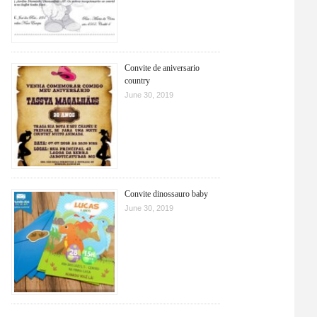
Convite de aniversario
country
June 30, 2019
Convite dinossauro baby
June 30, 2019