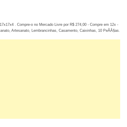
 17x17x4 . Compre-o no Mercado Livre por R$ 274,00 - Compre em 12x -
tesanato, Artesanato, Lembrancinhas, Casamento, Caixinhas, 10 PeÃÂ§as.