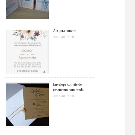
Art para convite
June 30, 2019
Envelope convite de
casamento com renda
June 30, 2019