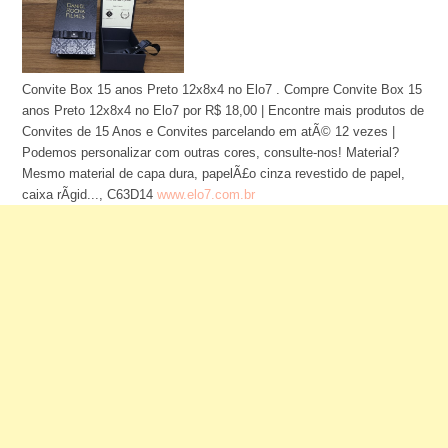
Convite Box 15 anos Preto 12x8x4 no Elo7 . Compre Convite Box 15
anos Preto 12x8x4 no Elo7 por R$ 18,00 | Encontre mais produtos de
Convites de 15 Anos e Convites parcelando em atÃ© 12 vezes |
Podemos personalizar com outras cores, consulte-nos! Material?
Mesmo material de capa dura, papelÃ£o cinza revestido de papel,
caixa rÃ­gid..., C63D14
www.elo7.com.br