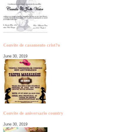
Convite de casamento crist?o
June 30, 2019
Convite de aniversario country
June 30, 2019