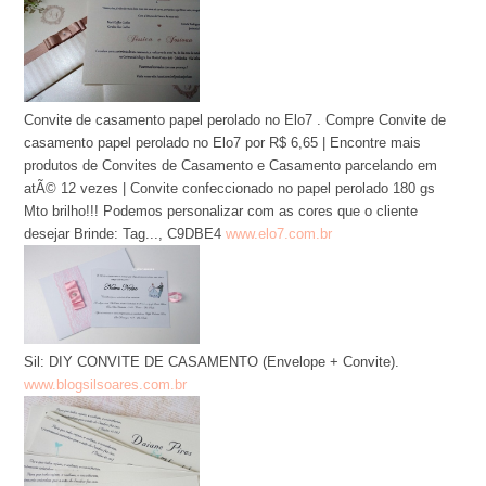
Convite de casamento papel perolado no Elo7 . Compre Convite de
casamento papel perolado no Elo7 por R$ 6,65 | Encontre mais
produtos de Convites de Casamento e Casamento parcelando em
atÃ© 12 vezes | Convite confeccionado no papel perolado 180 gs
Mto brilho!!! Podemos personalizar com as cores que o cliente
desejar Brinde: Tag..., C9DBE4
www.elo7.com.br
Sil: DIY CONVITE DE CASAMENTO (Envelope + Convite).
www.blogsilsoares.com.br