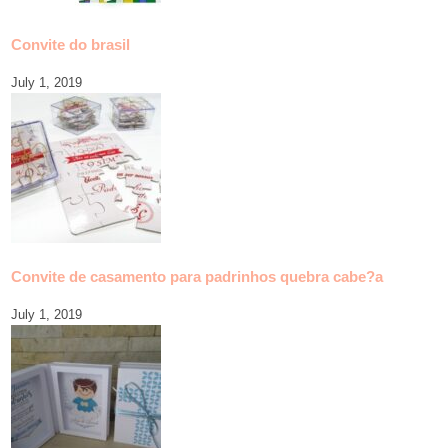
Convite do brasil
July 1, 2019
Convite de casamento para padrinhos quebra cabe?a
July 1, 2019