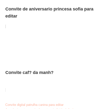
Convite de aniversario princesa sofia para
editar
Convite caf? da manh?
Post
Convite digital patrulha canina para editar