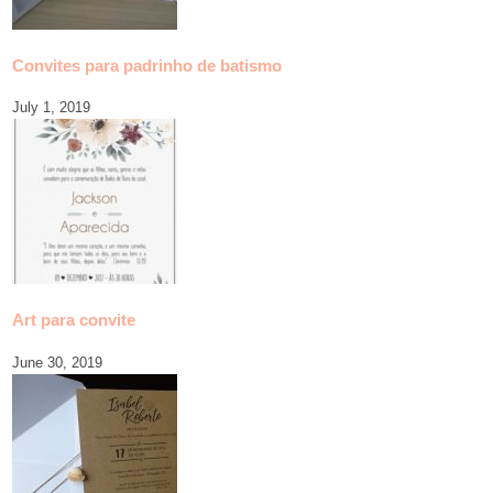
Convites para padrinho de batismo
July 1, 2019
Art para convite
June 30, 2019