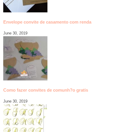
Envelope convite de casamento com renda
June 30, 2019
Como fazer convites de comunh?o gratis
June 30, 2019