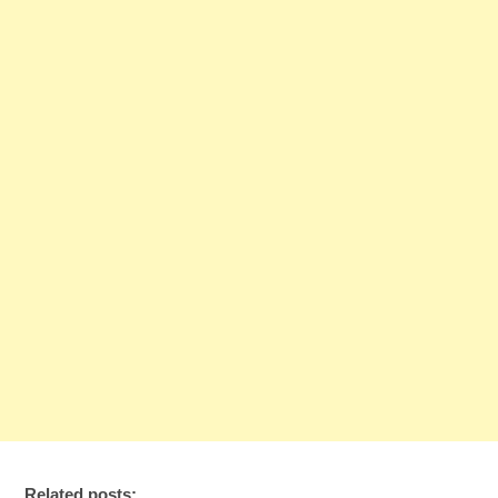
Related posts: