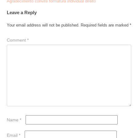
Agradecimento convite formatura individual direito
navigation
Leave a Reply
Your email address will not be published.
Required fields are marked
*
Comment
*
Name
*
Email
*