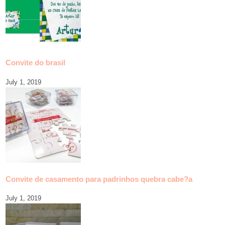
Convite do brasil
July 1, 2019
Convite de casamento para padrinhos quebra cabe?a
July 1, 2019