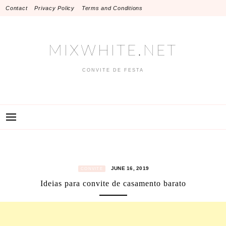
Skip
Contact
Privacy Policy
Terms and Conditions
to
content
MIXWHITE.NET
CONVITE DE FESTA
JUNE 16, 2019
CONVITE
Ideias para convite de casamento barato