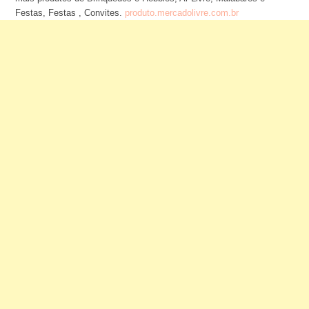
Festas, Festas , Convites.
produto.mercadolivre.com.br