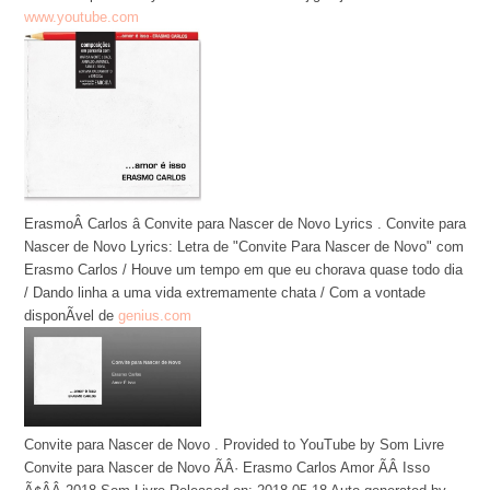
www.youtube.com
ErasmoÂ Carlos â Convite para Nascer de Novo Lyrics . Convite para
Nascer de Novo Lyrics: Letra de "Convite Para Nascer de Novo" com
Erasmo Carlos / Houve um tempo em que eu chorava quase todo dia
/ Dando linha a uma vida extremamente chata / Com a vontade
disponÃ­vel de
genius.com
Convite para Nascer de Novo . Provided to YouTube by Som Livre
Convite para Nascer de Novo ÃÂ· Erasmo Carlos Amor ÃÂ Isso