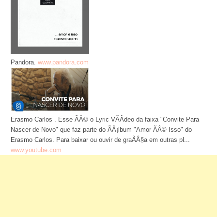
Pandora.
www.pandora.com
Erasmo Carlos . Esse ÃÂ© o Lyric VÃÂ­deo da faixa "Convite Para
Nascer de Novo" que faz parte do ÃÂ¡lbum "Amor ÃÂ© Isso" do
Erasmo Carlos. Para baixar ou ouvir de graÃÂ§a em outras pl...
www.youtube.com