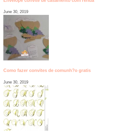
Envelope convite de casamento com renda
June 30, 2019
Como fazer convites de comunh?o gratis
June 30, 2019