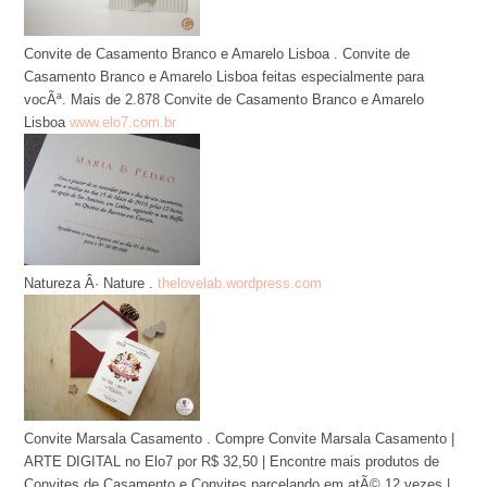
Convite de Casamento Branco e Amarelo Lisboa . Convite de
Casamento Branco e Amarelo Lisboa feitas especialmente para
vocÃª. Mais de 2.878 Convite de Casamento Branco e Amarelo
Lisboa
www.elo7.com.br
Natureza Â· Nature .
thelovelab.wordpress.com
Convite Marsala Casamento . Compre Convite Marsala Casamento |
ARTE DIGITAL no Elo7 por R$ 32,50 | Encontre mais produtos de
Convites de Casamento e Convites parcelando em atÃ© 12 vezes |