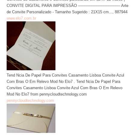
CONVITE DIGITAL PARA IMPRESSÃO ----------------------------------- Arte
de Convite Personalizado - Tamanho Sugerido : 21X15 cm..., 887944
www.elo7.com.br
Tend Ncia De Papel Para Convites Casamento Lisboa Convite Azul
Com Bras O Em Relevo Mod No Elo7 . Tend Ncia De Papel Para
Convites Casamento Lisboa Convite Azul Com Bras O Em Relevo
Mod No Elo7 from pennycloudtechnology.com
pennycloudtechnology.com