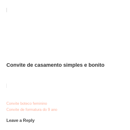
Convite de casamento simples e bonito
Post
Convite boteco feminino
Convite de formatura do 9 ano
navigation
Leave a Reply