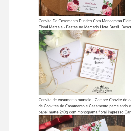
Convite De Casamento Rustico Com Monograma Flora
Floral Marsala - Festas no Mercado Livre Brasil. Des
Convite de casamento marsala . Compre Convite de c
de Convites de Casamento e Casamento parcelando e
papel matte 240g com monograma floral impresso Cart