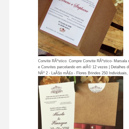
Convite RÃºstico. Compre Convite RÃºstico- Marsala 
e Convites parcelando em atÃ© 12 vezes | Detalhes do 
NÂº 2 - LaÃ§o mÃ£o - Flores Brindes 250 Individuais