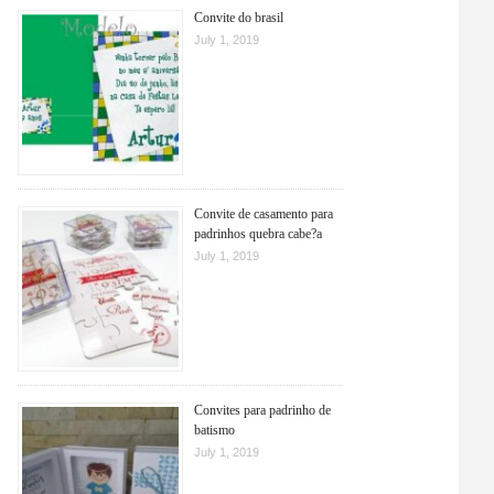
Convite do brasil
July 1, 2019
Convite de casamento para
padrinhos quebra cabe?a
July 1, 2019
Convites para padrinho de
batismo
July 1, 2019