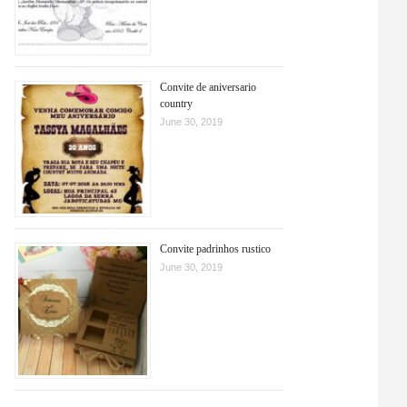
Convite de aniversario
country
June 30, 2019
Convite padrinhos rustico
June 30, 2019