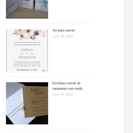
Art para convite
June 30, 2019
Envelope convite de
casamento com renda
June 30, 2019