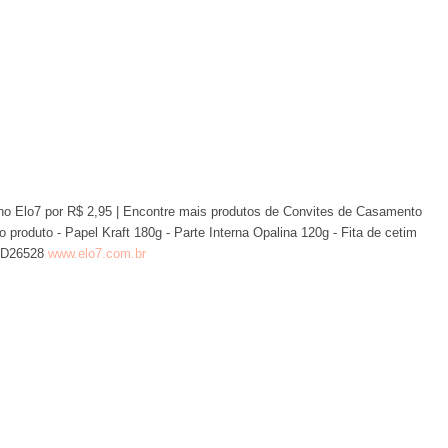
no Elo7 por R$ 2,95 | Encontre mais produtos de Convites de Casamento
produto - Papel Kraft 180g - Parte Interna Opalina 120g - Fita de cetim
, D26528
www.elo7.com.br