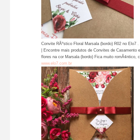
Convite RÃºstico Floral Marsala (bordo) R02 no Elo7 
| Encontre mais produtos de Convites de Casamento 
flores na cor Marsala (bordo) Fica muito romÃ¢ntico,
www.elo7.com.br