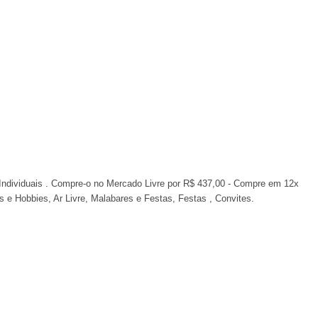
ndividuais . Compre-o no Mercado Livre por R$ 437,00 - Compre em 12x
os e Hobbies, Ar Livre, Malabares e Festas, Festas , Convites.