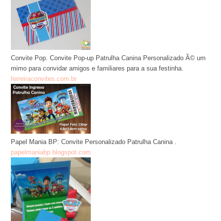
Convite Pop. Convite Pop-up Patrulha Canina Personalizado Ã© um
mimo para convidar amigos e familiares para a sua festinha.
ferreiraconvites.com.br
Papel Mania BP: Convite Personalizado Patrulha Canina .
papelmaniabp.blogspot.com