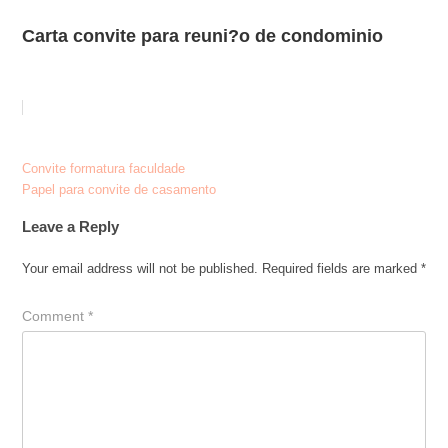
Carta convite para reuni?o de condominio
Post
Convite formatura faculdade
Papel para convite de casamento
navigation
Leave a Reply
Your email address will not be published.
Required fields are marked
*
Comment
*