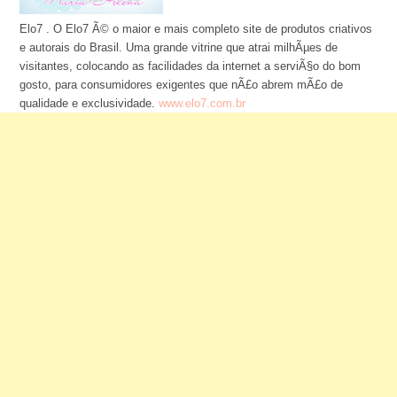
Elo7 . O Elo7 Ã© o maior e mais completo site de produtos criativos
e autorais do Brasil. Uma grande vitrine que atrai milhÃµes de
visitantes, colocando as facilidades da internet a serviÃ§o do bom
gosto, para consumidores exigentes que nÃ£o abrem mÃ£o de
qualidade e exclusividade.
www.elo7.com.br