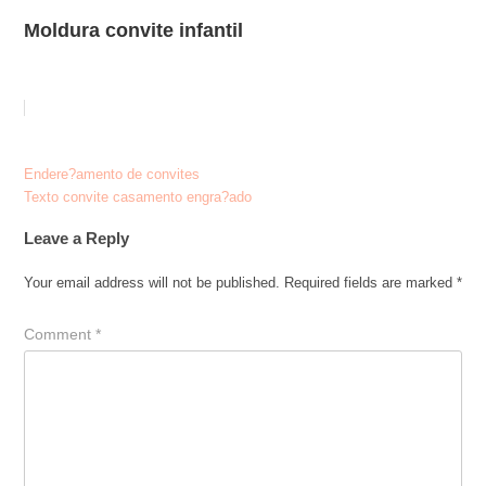
Moldura convite infantil
Post
Endere?amento de convites
Texto convite casamento engra?ado
navigation
Leave a Reply
Your email address will not be published.
Required fields are marked
*
Comment
*