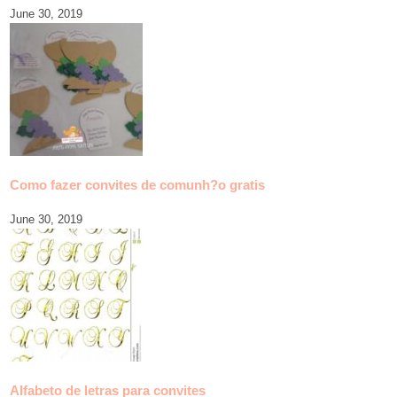
June 30, 2019
Como fazer convites de comunh?o gratis
June 30, 2019
Alfabeto de letras para convites