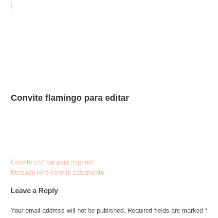
Convite flamingo para editar
Post
Convite ch? bar para imprimir
Mercado livre convite casamento
navigation
Leave a Reply
Your email address will not be published.
Required fields are marked
*