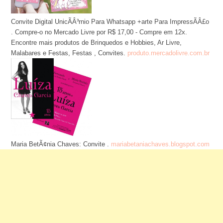
Convite Digital UnicÃÂ³rnio Para Whatsapp +arte Para ImpressÃÂ£o
. Compre-o no Mercado Livre por R$ 17,00 - Compre em 12x.
Encontre mais produtos de Brinquedos e Hobbies, Ar Livre,
Malabares e Festas, Festas , Convites.
produto.mercadolivre.com.br
Maria BetÃ¢nia Chaves: Convite .
mariabetaniachaves.blogspot.com