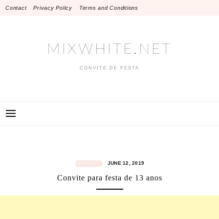
Skip
Contact
Privacy Policy
Terms and Conditions
to
content
MIXWHITE.NET
CONVITE DE FESTA
JUNE 12, 2019
CONVITE
Convite para festa de 13 anos