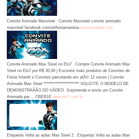
Convite Animado Maxsteel . Convite Maxsteel convite animado
maxsteel facebook.com/artfestamariana
www.youtube.com
Convite Animado Max Steel no Elo7 . Compre Convite Animado Max
Steel no Elo7 por R$ 30,00 | Encontre mais produtos de Convites de
Festa Infantil e Convites parcelando em atÃ© 12 vezes | Convite
Animado Max Steel *********************** SOLICITE O MODELO DE
DEMONSTRAÃÃO DO VÃDEO. Surpreenda e envie um Convite
Animado par..., CBEB1E
www.elo7.com.br
Etiquetas Volta as aulas Max Steel 2 . Etiquetas Volta as aulas Max