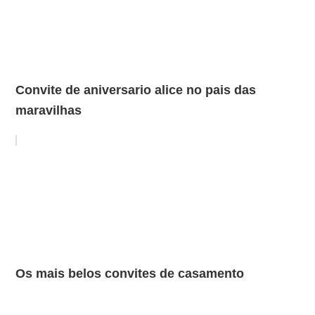
Convite de aniversario alice no pais das
maravilhas
Os mais belos convites de casamento