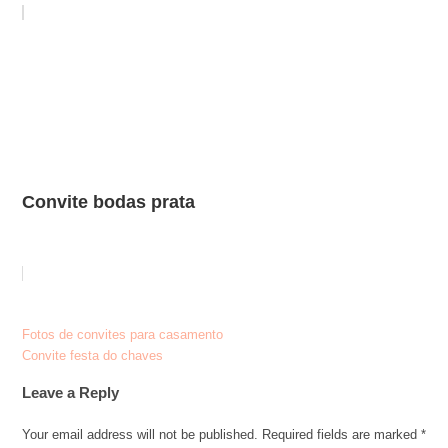
Convite bodas prata
Post
Fotos de convites para casamento
Convite festa do chaves
navigation
Leave a Reply
Your email address will not be published.
Required fields are marked
*