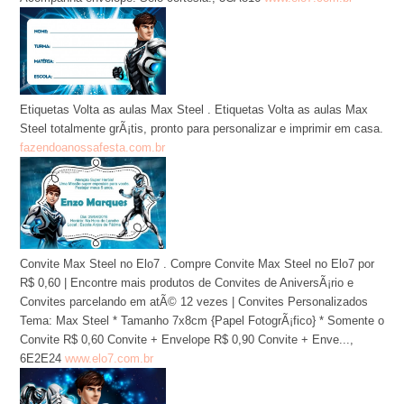
Etiquetas Volta as aulas Max Steel . Etiquetas Volta as aulas Max
Steel totalmente grÃ¡tis, pronto para personalizar e imprimir em casa.
fazendoanossafesta.com.br
Convite Max Steel no Elo7 . Compre Convite Max Steel no Elo7 por
R$ 0,60 | Encontre mais produtos de Convites de AniversÃ¡rio e
Convites parcelando em atÃ© 12 vezes | Convites Personalizados
Tema: Max Steel * Tamanho 7x8cm {Papel FotogrÃ¡fico} * Somente o
Convite R$ 0,60 Convite + Envelope R$ 0,90 Convite + Enve...,
6E2E24
www.elo7.com.br