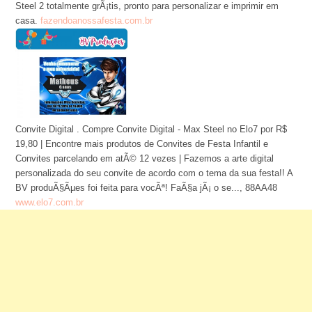
Steel 2 totalmente grÃ¡tis, pronto para personalizar e imprimir em
casa.
fazendoanossafesta.com.br
Convite Digital . Compre Convite Digital - Max Steel no Elo7 por R$
19,80 | Encontre mais produtos de Convites de Festa Infantil e
Convites parcelando em atÃ© 12 vezes | Fazemos a arte digital
personalizada do seu convite de acordo com o tema da sua festa!! A
BV produÃ§Ãµes foi feita para vocÃª! FaÃ§a jÃ¡ o se..., 88AA48
www.elo7.com.br