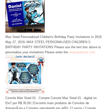
Max Steel Personalised Children's Birthday Party Invitations in 2019 .
May 27, 2019- MAX STEEL PERSONALISED CHILDREN S
BIRTHDAY PARTY INVITATIONS Please use the text box above to
personalise your invitations Please enter the
www.pinterest.com
Convite Max Steel 01 . Compre Convite Max Steel 01 - digital no
Elo7 por R$ 35,00 | Encontre mais produtos de Convites de
AniversÃ¡rio e Convites parcelando em atÃ© 12 vezes | Convite