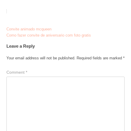
Post
Convite animado mcqueen
Como fazer convite de aniversario com foto gratis
navigation
Leave a Reply
Your email address will not be published.
Required fields are marked
*
Comment
*