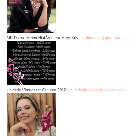
MK Divas: Minha HistÃ³ria em Mary Kay.
mkdivas.blogspot.com
Unidade Vitoriosas: Outubro 2012.
unidadevitoriosas.blogspot.com