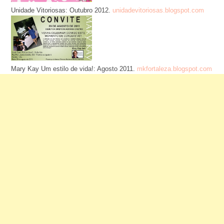
Unidade Vitoriosas: Outubro 2012.
unidadevitoriosas.blogspot.com
Mary Kay Um estilo de vida!: Agosto 2011.
mkfortaleza.blogspot.com