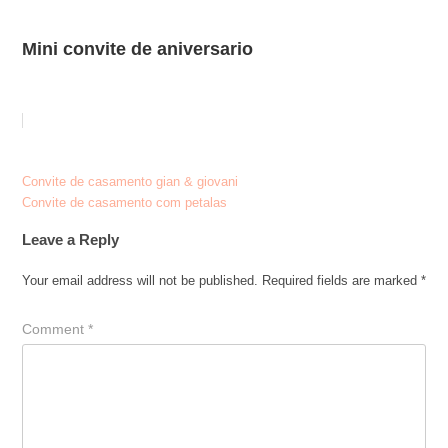
Mini convite de aniversario
Post
Convite de casamento gian & giovani
Convite de casamento com petalas
navigation
Leave a Reply
Your email address will not be published.
Required fields are marked
*
Comment
*