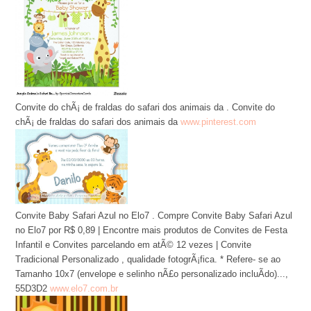
Convite do chÃ¡ de fraldas do safari dos animais da . Convite do
chÃ¡ de fraldas do safari dos animais da
www.pinterest.com
Convite Baby Safari Azul no Elo7 . Compre Convite Baby Safari Azul
no Elo7 por R$ 0,89 | Encontre mais produtos de Convites de Festa
Infantil e Convites parcelando em atÃ© 12 vezes | Convite
Tradicional Personalizado , qualidade fotogrÃ¡fica. * Refere- se ao
Tamanho 10x7 (envelope e selinho nÃ£o personalizado incluÃ­do)...,
55D3D2
www.elo7.com.br