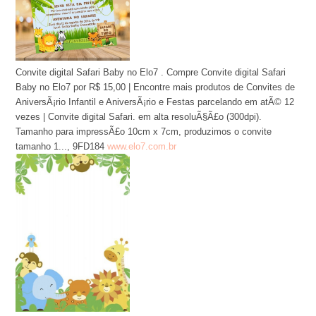
Convite digital Safari Baby no Elo7 . Compre Convite digital Safari
Baby no Elo7 por R$ 15,00 | Encontre mais produtos de Convites de
AniversÃ¡rio Infantil e AniversÃ¡rio e Festas parcelando em atÃ© 12
vezes | Convite digital Safari. em alta resoluÃ§Ã£o (300dpi).
Tamanho para impressÃ£o 10cm x 7cm, produzimos o convite
tamanho 1..., 9FD184
www.elo7.com.br