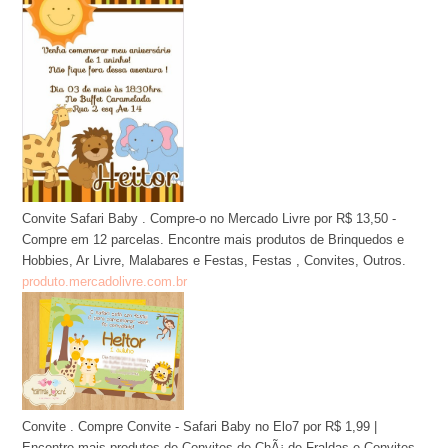
Convite Safari Baby . Compre-o no Mercado Livre por R$ 13,50 -
Compre em 12 parcelas. Encontre mais produtos de Brinquedos e
Hobbies, Ar Livre, Malabares e Festas, Festas , Convites, Outros.
produto.mercadolivre.com.br
Convite . Compre Convite - Safari Baby no Elo7 por R$ 1,99 |
Encontre mais produtos de Convites de ChÃ¡ de Fraldas e Convites