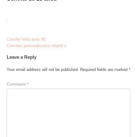
Post
Convite festa anos 80
Convites personalizados infantil rj
navigation
Leave a Reply
Your email address will not be published.
Required fields are marked
*
Comment
*