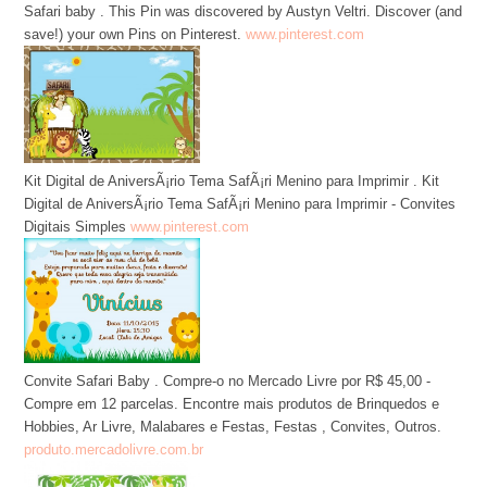
Safari baby . This Pin was discovered by Austyn Veltri. Discover (and
save!) your own Pins on Pinterest.
www.pinterest.com
Kit Digital de AniversÃ¡rio Tema SafÃ¡ri Menino para Imprimir . Kit
Digital de AniversÃ¡rio Tema SafÃ¡ri Menino para Imprimir - Convites
Digitais Simples
www.pinterest.com
Convite Safari Baby . Compre-o no Mercado Livre por R$ 45,00 -
Compre em 12 parcelas. Encontre mais produtos de Brinquedos e
Hobbies, Ar Livre, Malabares e Festas, Festas , Convites, Outros.
produto.mercadolivre.com.br