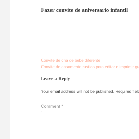
Fazer convite de aniversario infantil
Convite de cha de bebe diferente
Post
Convite de casamento rustico para editar e imprimir gr
navigation
Leave a Reply
Your email address will not be published.
Required fie
Comment
*