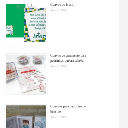
Convite do brasil
July 1, 2019
Convite de casamento para
padrinhos quebra cabe?a
July 1, 2019
Convites para padrinho de
batismo
July 1, 2019