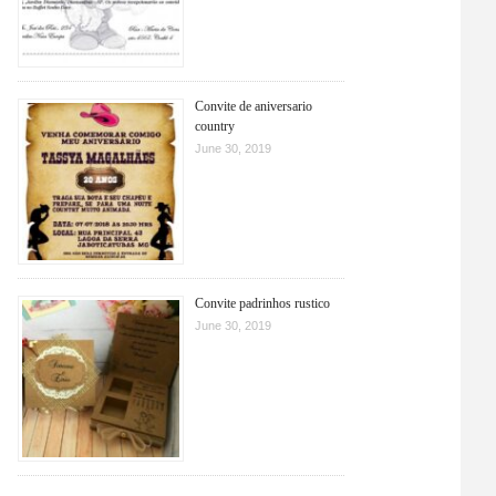
Convite de aniversario
country
June 30, 2019
Convite padrinhos rustico
June 30, 2019