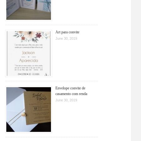
Art para convite
June 30, 2019
Envelope convite de
casamento com renda
June 30, 2019