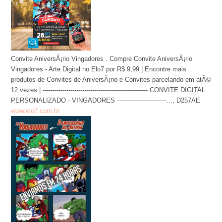
Convite AniversÃ¡rio Vingadores . Compre Convite AniversÃ¡rio
Vingadores - Arte Digital no Elo7 por R$ 9,99 | Encontre mais
produtos de Convites de AniversÃ¡rio e Convites parcelando em atÃ©
12 vezes | ----------------------------------------------------- CONVITE DIGITAL
PERSONALIZADO - VINGADORES -------------------------..., D257AE
www.elo7.com.br