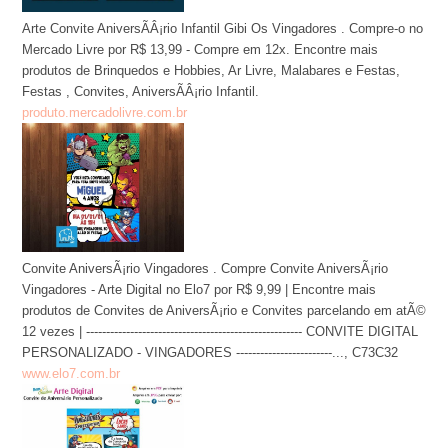
Arte Convite AniversÃÂ¡rio Infantil Gibi Os Vingadores . Compre-o no
Mercado Livre por R$ 13,99 - Compre em 12x. Encontre mais
produtos de Brinquedos e Hobbies, Ar Livre, Malabares e Festas,
Festas , Convites, AniversÃÂ¡rio Infantil.
produto.mercadolivre.com.br
Convite AniversÃ¡rio Vingadores . Compre Convite AniversÃ¡rio
Vingadores - Arte Digital no Elo7 por R$ 9,99 | Encontre mais
produtos de Convites de AniversÃ¡rio e Convites parcelando em atÃ©
12 vezes | ------------------------------------------------------ CONVITE DIGITAL
PERSONALIZADO - VINGADORES ------------------------..., C73C32
www.elo7.com.br