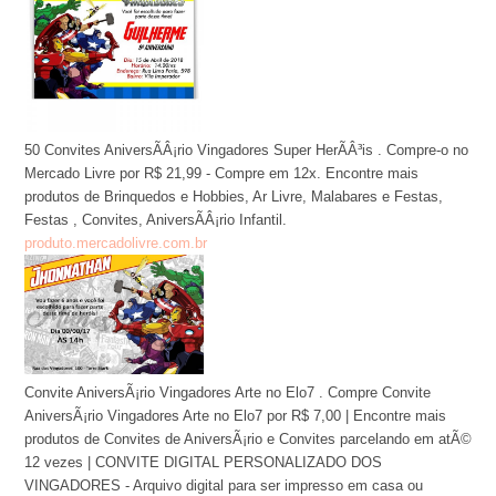
50 Convites AniversÃÂ¡rio Vingadores Super HerÃÂ³is . Compre-o no
Mercado Livre por R$ 21,99 - Compre em 12x. Encontre mais
produtos de Brinquedos e Hobbies, Ar Livre, Malabares e Festas,
Festas , Convites, AniversÃÂ¡rio Infantil.
produto.mercadolivre.com.br
Convite AniversÃ¡rio Vingadores Arte no Elo7 . Compre Convite
AniversÃ¡rio Vingadores Arte no Elo7 por R$ 7,00 | Encontre mais
produtos de Convites de AniversÃ¡rio e Convites parcelando em atÃ©
12 vezes | CONVITE DIGITAL PERSONALIZADO DOS
VINGADORES - Arquivo digital para ser impresso em casa ou