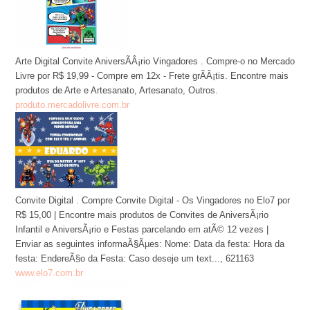
Arte Digital Convite AniversÃÂ¡rio Vingadores . Compre-o no Mercado
Livre por R$ 19,99 - Compre em 12x - Frete grÃÂ¡tis. Encontre mais
produtos de Arte e Artesanato, Artesanato, Outros.
produto.mercadolivre.com.br
Convite Digital . Compre Convite Digital - Os Vingadores no Elo7 por
R$ 15,00 | Encontre mais produtos de Convites de AniversÃ¡rio
Infantil e AniversÃ¡rio e Festas parcelando em atÃ© 12 vezes |
Enviar as seguintes informaÃ§Ãµes: Nome: Data da festa: Hora da
festa: EndereÃ§o da Festa: Caso deseje um text..., 621163
www.elo7.com.br