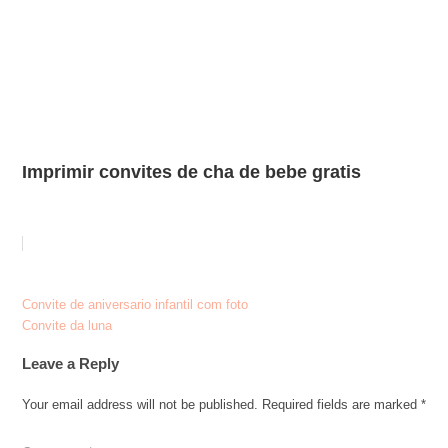
Imprimir convites de cha de bebe gratis
Post
Convite de aniversario infantil com foto
Convite da luna
navigation
Leave a Reply
Your email address will not be published.
Required fields are marked
*