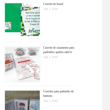
Convite do brasil
July 1, 2019
Convite de casamento para
padrinhos quebra cabe?a
July 1, 2019
Convites para padrinho de
batismo
July 1, 2019