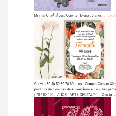
Minhas CriaÃ§Ãµes: Convite Helena 70 anos.
cricaco
Convite 30 40 50 60 70 80 anos . Compre Convite 30 4
produtos de Convites de AniversÃ¡rio e Convites par
/ 70 / 80 / 90... ANOS - ARTE DIGITAL*** --- Que tal