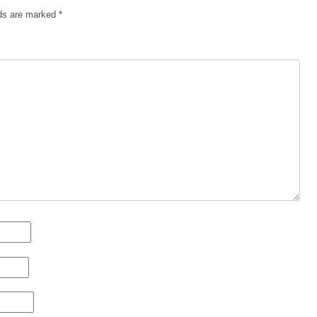
lds are marked
*