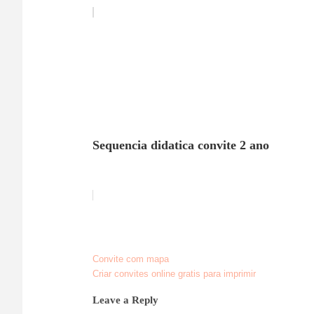
Sequencia didatica convite 2 ano
Convite com mapa
Post
Criar convites online gratis para imprimir
navigation
Leave a Reply