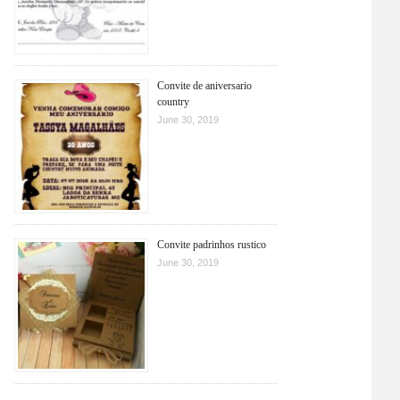
Convite de aniversario
country
June 30, 2019
Convite padrinhos rustico
June 30, 2019