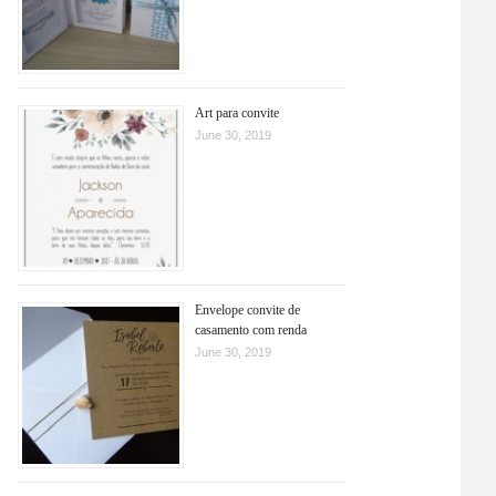
Art para convite
June 30, 2019
Envelope convite de
casamento com renda
June 30, 2019