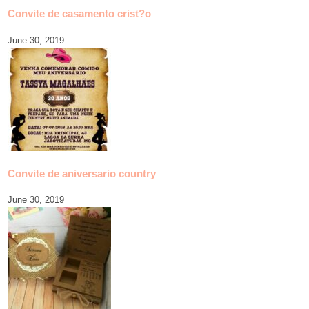
Convite de casamento crist?o
June 30, 2019
Convite de aniversario country
June 30, 2019