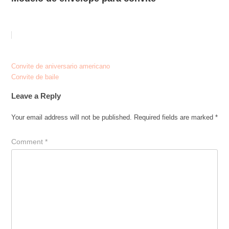
Post
Convite de aniversario americano
Convite de baile
navigation
Leave a Reply
Your email address will not be published.
Required fields are marked
*
Comment
*