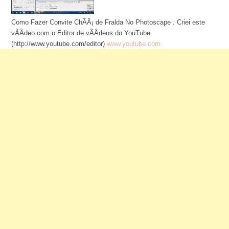
Como Fazer Convite ChÃÂ¡ de Fralda No Photoscape . Criei este
vÃÂ­deo com o Editor de vÃÂ­deos do YouTube
(http://www.youtube.com/editor)
www.youtube.com