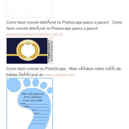
Como fazer convite dobrÃ¡vel no Photoscape passo a passo! . Como
fazer convite dobrÃ¡vel no Photoscape passo a passo!
www.montandominhafesta.com.br
Como fazer convite no PhotoScape . Mais vÃÂ­deos sobre chÃÂ¡ de
fraldas Ã¢ÂÂCanal do
www.youtube.com