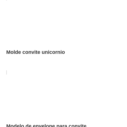
Molde convite unicornio
Modelo de envelope para convite