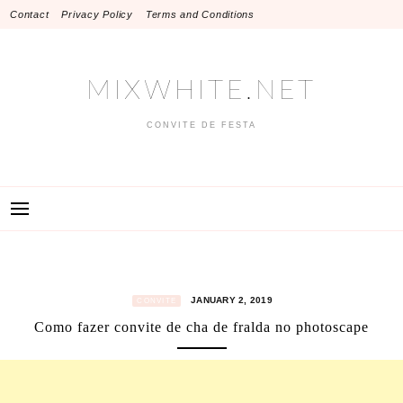
Skip
Contact
Privacy Policy
Terms and Conditions
to
content
MIXWHITE.NET
CONVITE DE FESTA
JANUARY 2, 2019
CONVITE
Como fazer convite de cha de fralda no photoscape