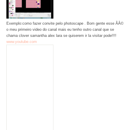
Exemplo:como fazer convite pelo photoscape . Bom gente esse ÃÂ©
o meu primeiro video do canal mais eu tenho outro canal que se
chama clover samantha alex lara se quiserem ir la visitar pode!!!!
www.youtube.com