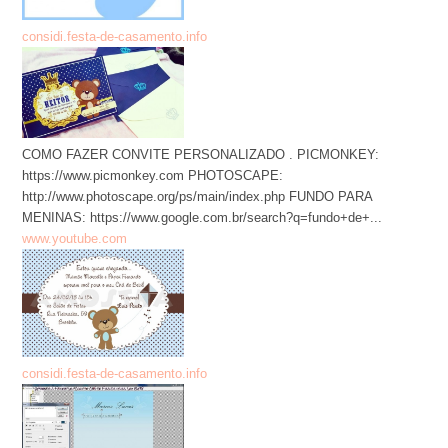
considi.festa-de-casamento.info
COMO FAZER CONVITE PERSONALIZADO . PICMONKEY:
https://www.picmonkey.com PHOTOSCAPE:
http://www.photoscape.org/ps/main/index.php FUNDO PARA
MENINAS: https://www.google.com.br/search?q=fundo+de+...
www.youtube.com
considi.festa-de-casamento.info