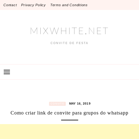
Skip
Contact
Privacy Policy
Terms and Conditions
to
content
MIXWHITE.NET
CONVITE DE FESTA
MAY 16, 2019
CONVITE
Como criar link de convite para grupos do whatsapp