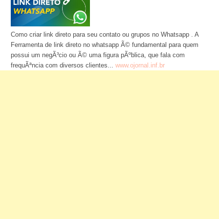
Como criar link direto para seu contato ou grupos no Whatsapp . A
Ferramenta de link direto no whatsapp Ã© fundamental para quem
possui um negÃ³cio ou Ã© uma figura pÃºblica, que fala com
frequÃªncia com diversos clientes...
www.ojornal.inf.br