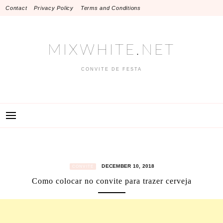
Skip
Contact
Privacy Policy
Terms and Conditions
to
content
MIXWHITE.NET
CONVITE DE FESTA
DECEMBER 10, 2018
CONVITE
Como colocar no convite para trazer cerveja