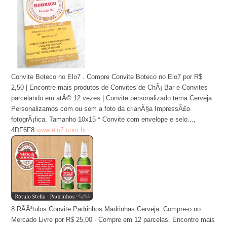
Convite Boteco no Elo7 . Compre Convite Boteco no Elo7 por R$
2,50 | Encontre mais produtos de Convites de ChÃ¡ Bar e Convites
parcelando em atÃ© 12 vezes | Convite personalizado tema Cerveja
Personalizamos com ou sem a foto da crianÃ§a ImpressÃ£o
fotogrÃ¡fica. Tamanho 10x15 * Convite com envelope e selo...,
4DF6F8
www.elo7.com.br
8 RÃÂ³tulos Convite Padrinhos Madrinhas Cerveja. Compre-o no
Mercado Livre por R$ 25,00 - Compre em 12 parcelas. Encontre mais