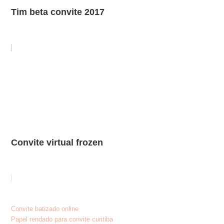
Tim beta convite 2017
Convite virtual frozen
Post
Convite batizado online
Papel rendado para convite curitiba