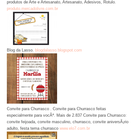
produtos de Arte e Artesanato, Artesanato, Adesivos, Rotulo.
produto.mercadolivre.com.br
Blog da Lasso.
blogdalasso.blogspot.com
Convite para Churrasco . Convite para Churrasco feitas
especialmente para vocÃª. Mais de 2.837 Convite para Churrasco:
convite feijoada, convite masculino, churrasco, convite aniversÃ¡rio
adulto, festa tema churrasco
www.elo7.com.br