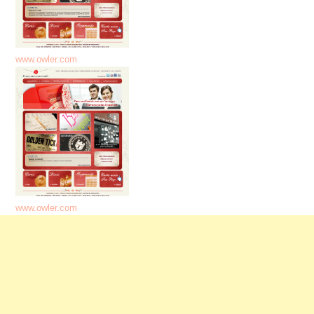
www.owler.com
www.owler.com