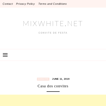
Skip
Contact
Privacy Policy
Terms and Conditions
to
content
MIXWHITE.NET
CONVITE DE FESTA
JUNE 11, 2019
CONVITE
Casa dos convites