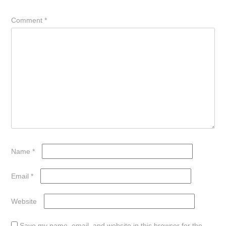
Comment
*
Name
*
Email
*
Website
Save my name, email, and website in this browser for the